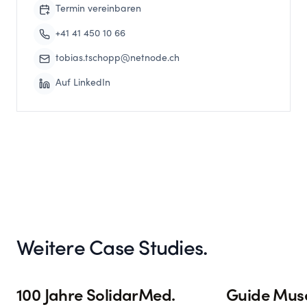
Termin vereinbaren
+41 41 450 10 66
tobias.tschopp@netnode.ch
Auf LinkedIn
Weitere Case Studies.
100 Jahre SolidarMed.
Guide Mus