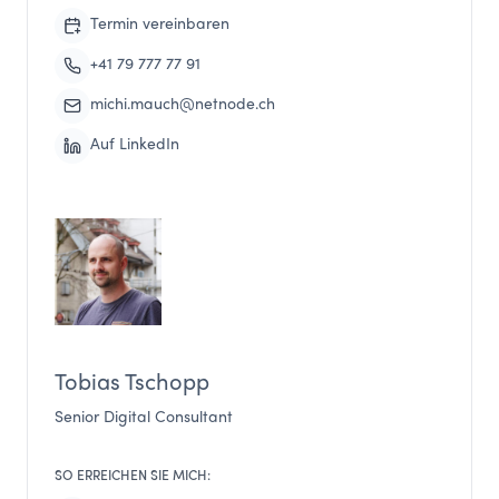
Termin vereinbaren
+41 79 777 77 91
michi.mauch@netnode.ch
Auf LinkedIn
Tobias Tschopp
Senior Digital Consultant
SO ERREICHEN SIE MICH: