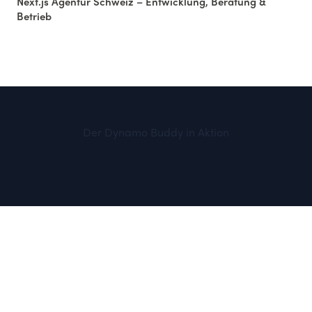
Next.js Agentur Schweiz – Entwicklung, Beratung &
Betrieb
Der Dynamo Buddy in Aktion