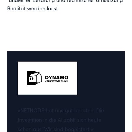
fundierter Beratung und technischer Umsetzung
Realität werden lässt.
«NETNODE hat uns gut beraten. Die
Investition in die AI zahlt sich heute
schon aus. Wir sind begeistert!»