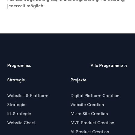
jederzeit möglich.
Footer
Programme.
Alle Programme
Strategie
Projekte
Website- & Plattform-
Digital Platform Creation
Strategie
Website Creation
KI-Strategie
Micro Site Creation
Website Check
MVP Product Creation
AI Product Creation