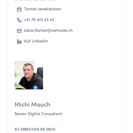
Termin vereinbaren
+41 76 413 43 43
lukas.fischer@netnode.ch
Auf LinkedIn
Michi Mauch
Senior Digital Consultant
SO ERREICHEN SIE MICH: