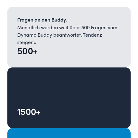
Fragen an den Buddy.
Monatlich werden weit über 500 Fragen vom
Dynamo Buddy beantwortet. Tendenz
steigend
500+
Quellen.
Der Dynamo Buddy greift bei jeder Anfrage
auf die über 1500 Quellen zu und beantwortet
die Frage Quellenbasiert und personalisiert
1500+