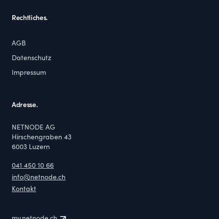
Rechtliches.
AGB
Datenschutz
Impressum
Adresse.
NETNODE AG
Hirschengraben 43
6003
Luzern
041 450 10 66
info@netnode.ch
Kontakt
my.netnode.ch