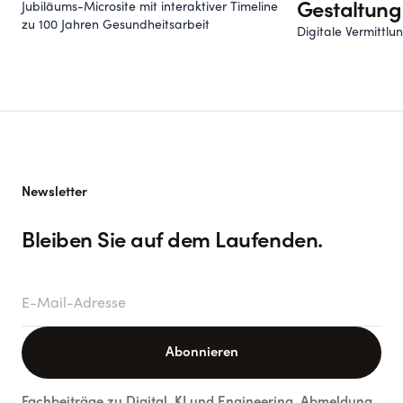
Jubiläums-Microsite mit interaktiver Timeline
Gestaltung
zu 100 Jahren Gesundheitsarbeit
Digitale Vermittl
Newsletter
Bleiben Sie auf dem Laufenden.
E-Mail-Adresse
Abonnieren
Fachbeiträge zu Digital, KI und Engineering. Abmeldung