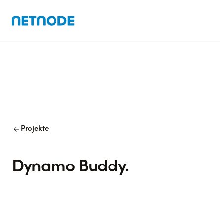
arrow_back
Projekte
Dynamo Buddy.