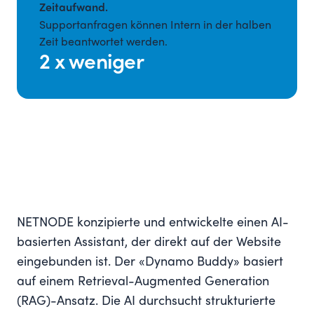
Zeitaufwand.
Supportanfragen können Intern in der halben
Zeit beantwortet werden.
2 x weniger
NETNODE konzipierte und entwickelte einen AI-
basierten Assistant, der direkt auf der Website
eingebunden ist. Der «Dynamo Buddy» basiert
auf einem Retrieval-Augmented Generation
(RAG)-Ansatz. Die AI durchsucht strukturierte