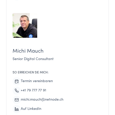
Michi Mauch
Senior Digital Consultant
SO ERREICHEN SIE MICH:
Termin vereinbaren
+41 79 777 77 91
michi.mauch@netnode.ch
Auf LinkedIn