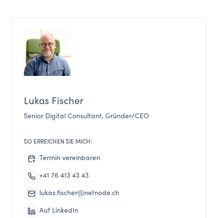
Lukas Fischer
Senior Digital Consultant, Gründer/CEO
SO ERREICHEN SIE MICH:
Termin vereinbaren
+41 76 413 43 43
lukas.fischer@netnode.ch
Auf LinkedIn