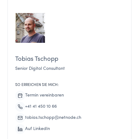
Tobias Tschopp
Senior Digital Consultant
SO ERREICHEN SIE MICH:
Termin vereinbaren
+41 41 450 10 66
tobias.tschopp@netnode.ch
Auf LinkedIn